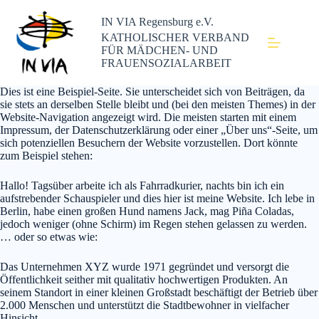
IN VIA Regensburg e.V.
KATHOLISCHER VERBAND
FÜR MÄDCHEN- UND
FRAUENSOZIALARBEIT
Dies ist eine Beispiel-Seite. Sie unterscheidet sich von Beiträgen, da
sie stets an derselben Stelle bleibt und (bei den meisten Themes) in der
Website-Navigation angezeigt wird. Die meisten starten mit einem
Impressum, der Datenschutzerklärung oder einer „Über uns“-Seite, um
sich potenziellen Besuchern der Website vorzustellen. Dort könnte
zum Beispiel stehen:
Hallo! Tagsüber arbeite ich als Fahrradkurier, nachts bin ich ein
aufstrebender Schauspieler und dies hier ist meine Website. Ich lebe in
Berlin, habe einen großen Hund namens Jack, mag Piña Coladas,
jedoch weniger (ohne Schirm) im Regen stehen gelassen zu werden.
… oder so etwas wie:
Das Unternehmen XYZ wurde 1971 gegründet und versorgt die
Öffentlichkeit seither mit qualitativ hochwertigen Produkten. An
seinem Standort in einer kleinen Großstadt beschäftigt der Betrieb über
2.000 Menschen und unterstützt die Stadtbewohner in vielfacher
Hinsicht.