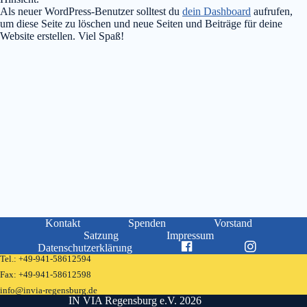
Als neuer WordPress-Benutzer solltest du
dein Dashboard
aufrufen,
um diese Seite zu löschen und neue Seiten und Beiträge für deine
Website erstellen. Viel Spaß!
Kontakt
Spenden
Vorstand
Satzung
Impressum
Datenschutzerklärung
Tel.:
+49-941-58612594
Fax:
+49-941-58612598
info@invia-regensburg.de
IN VIA Regensburg e.V. 2026