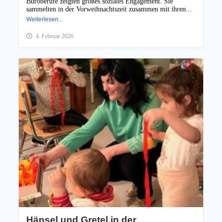
Büroberufe zeigten großes soziales Engagement. Sie
sammelten in der Vorweihnachtszeit zusammen mit ihren...
Weiterlesen...
4. Februar 2026
Hänsel und Gretel in der