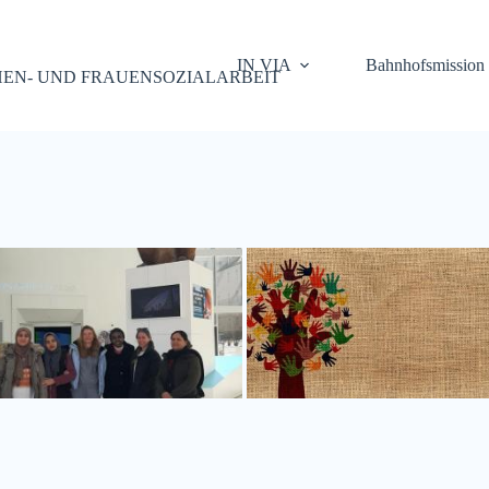
IN VIA
Bahnhofsmission
EN- UND FRAUENSOZIALARBEIT