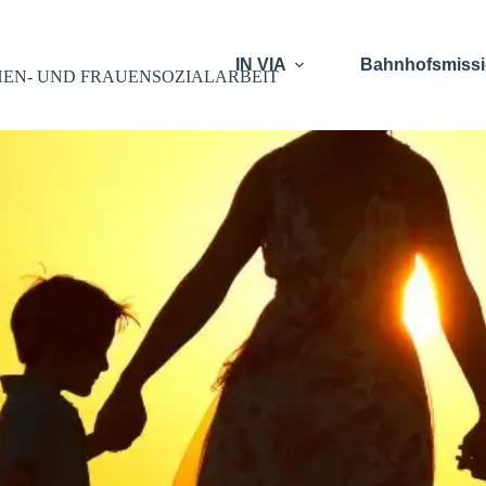
IN VIA
Bahnhofsmiss
EN- UND FRAUENSOZIALARBEIT