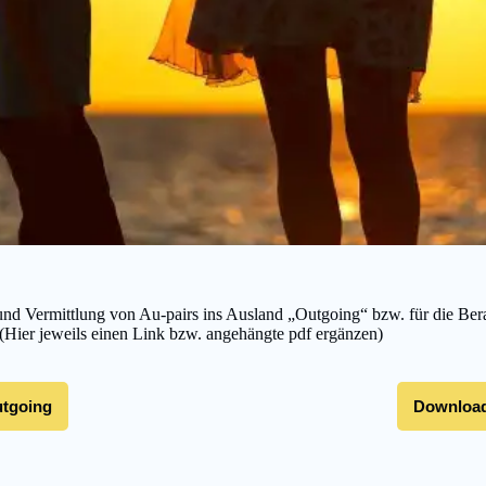
und Vermittlung von Au-pairs ins Ausland „Outgoing“ bzw. für die Ber
(Hier jeweils einen Link bzw. angehängte pdf ergänzen)
tgoing
Download