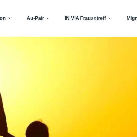
ion
Au-Pair
IN VIA Frauentreff
Migr