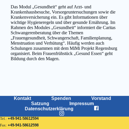
Das Modul „Gesundheit“ geht auf Arzt- und
Krankenhausbesuche, Vorsorgeuntersuchungen sowie die
Krankenversicherung ein. Es gibt Informationen über
wichtige Hygieneregeln und über gesunde Ernährung. Im
Rahmen des Modules „Gesundheit“ informiert die Caritas
Schwangerenberatung über die Themen
„Frauengesundheit, Schwangerschaft, Familienplanung,
Menstruation und Verhütung“. Häufig werden auch
Schulungen zusammen mit dem MiMi Projekt Regensburg
organisiert. Beim Frauenfrühstück „Gesund Essen“ geht
Bildung durch den Magen.
Kontakt
Spenden
Vorstand
Satzung
Impressum
Datenschutzerklärung
Tel.:
+49-941-58612594
Fax:
+49-941-58612598