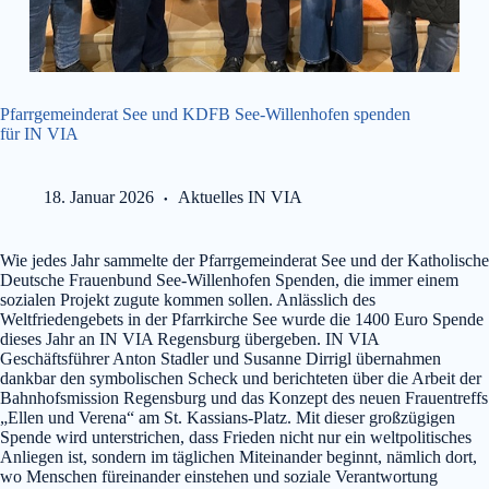
Pfarrgemeinderat See und KDFB See-Willenhofen spenden
für IN VIA
18. Januar 2026
Aktuelles IN VIA
Wie jedes Jahr sammelte der Pfarrgemeinderat See und der Katholische
Deutsche Frauenbund See-Willenhofen Spenden, die immer einem
sozialen Projekt zugute kommen sollen. Anlässlich des
Weltfriedengebets in der Pfarrkirche See wurde die 1400 Euro Spende
dieses Jahr an IN VIA Regensburg übergeben. IN VIA
Geschäftsführer Anton Stadler und Susanne Dirrigl übernahmen
dankbar den symbolischen Scheck und berichteten über die Arbeit der
Bahnhofsmission Regensburg und das Konzept des neuen Frauentreffs
„Ellen und Verena“ am St. Kassians-Platz. Mit dieser großzügigen
Spende wird unterstrichen, dass Frieden nicht nur ein weltpolitisches
Anliegen ist, sondern im täglichen Miteinander beginnt, nämlich dort,
wo Menschen füreinander einstehen und soziale Verantwortung