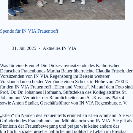
Spende für IN VIA Frauentreff
31. Juli 2025
Aktuelles IN VIA
Was für eine Freude! Die Diözesanvorsitzende des Katholischen
Deutschen Frauenbunds Martha Bauer überreichte Claudia Fritsch, der
Vorsitzenden von IN VIA Regensburg im Beisein weiterer
Vorstandsdamen beider Verbände einen Scheck in Höhe von 7500 €
für den IN VIA Frauentreff „Ellen und Verena“. Mit auf dem Foto sind
Prof. Dr. Dr. Johannes Hofmann, Stiftsdekan des Kollegiatstiftes St.
Johann und Vermieter der Räumlichkeiten am St.-Kassians-Platz 4
sowie Anton Stadler, Geschäftsführer von IN VIA Regensburg e. V..
„Ellen“ im Namen des Frauentreffs erinnert an Ellen Ammann. Sie war
Gründerin des Frauenbunds und Mitinitiatorin von IN VIA. Sie gilt als
Pionierin der Frauenbewegung und prägte wie keine andere das
kirchlich, soziale, gesellschaftliche und politische Leben im Freistaat