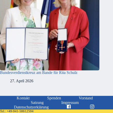
Bundesverdienstkreuz am Bande für Rita Schulz
27. April 2026
Kontakt
Spenden
Vorstand
Satzung
Impressum
Datenschutzerklärung
Tel.:
+49-941-58612594