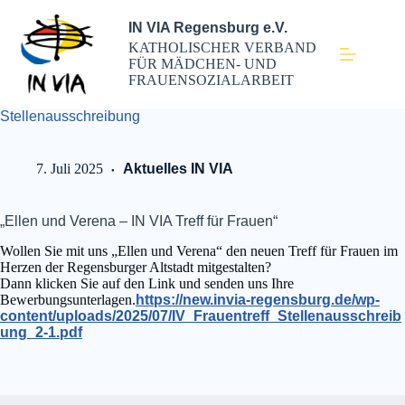
IN VIA Regensburg e.V.
KATHOLISCHER VERBAND
FÜR MÄDCHEN- UND
FRAUENSOZIALARBEIT
Stellenausschreibung
7. Juli 2025
Aktuelles IN VIA
„Ellen und Verena – IN VIA Treff für Frauen“
Wollen Sie mit uns „Ellen und Verena“ den neuen Treff für Frauen im
Herzen der Regensburger Altstadt mitgestalten?
Dann klicken Sie auf den Link und senden uns Ihre
Bewerbungsunterlagen.
https://new.invia-regensburg.de/wp-
content/uploads/2025/07/IV_Frauentreff_Stellenausschreib
ung_2-1.pdf