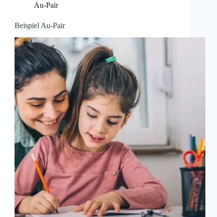
Au-Pair
Beispiel Au-Pair