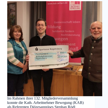
Im Rahmen ihrer 132. Mitgliederversammlung
konnte die Kath. Arbeitnehmer Bewegung (KAB)
als Referenten Diözesanpräses Stephan Rödl